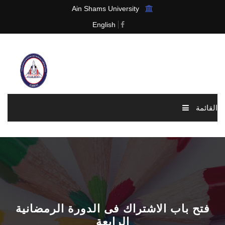
Ain Shams University
English
القائمة
الرئيسية
عن الرابطة
الاخبار والاحداث
فتح باب الاشتراك فى الدورة الرمضانية
العضوية
الرابعة