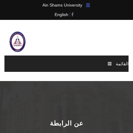
Ain Shams University
English
القائمة
الرئيسية
عن الرابطة
الاخبار والاحداث
عن الرابطة
العضوية