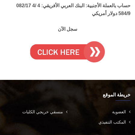
حساب بالعملة الأجنبية: البنك العربي الأفريقي: 4 /4 082/17
584/9 دولار أمريكي
سجل الآن
خريطة الموقع
العضوية
منسقي خريجي الكليات
المكتب التنفيذي