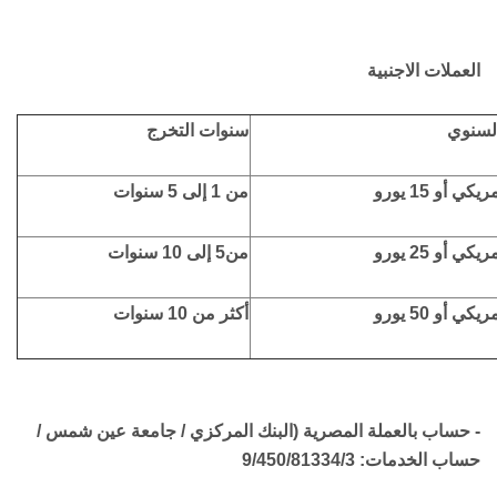
العملات الاجنبية
السنوي
سنوات التخرج
من 1 إلى 5 سنوات
من5 إلى 10 سنوات
أكثر من 10 سنوات
- حساب بالعملة المصرية (البنك المركزي / جامعة عين شمس /
حساب الخدمات: 9/450/81334/3