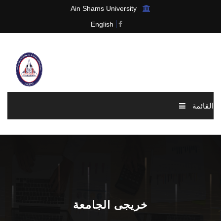
Ain Shams University
English
القائمة
الرئيسية
عن الرابطة
الاخبار والاحداث
خريجى الجامعة
العضوية