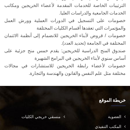
الترتيبات الخاصة للخدمات المقدمة لأعضاء الخريجين ومكاتب
الخدمات الجامعية والدراسات العليا.
خصومات على التسجيل في الدورات العملية وورش العمل
والمؤتمرات التي تعقدها أقسام الكليات المختلفة
خصومات / قروض لأبناء الخريجين للانضمام إلى أنظمة الائتمان
المختلفة في الجامعة (تحديد العدد).
صندوق المنح الدراسية للخريجين: يقدم خمس منح جزئية على
أساس سنوي لأبناء الخريجين في البرامج الشهيرة
خصومات لأعضاء رابطة الخريجين للاستشارات في مجالات
مختلفة مثل علم النفس والقانون والهندسة والتجارة.
خريطة الموقع
العضوية
منسقي خريجي الكليات
المكتب التنفيذي