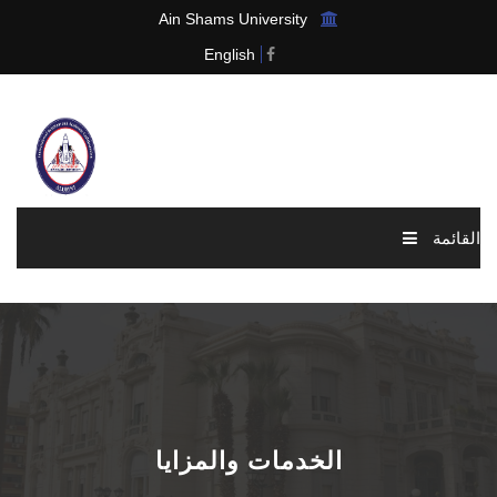
Ain Shams University
English
القائمة
الرئيسية
عن الرابطة
الاخبار والاحداث
الخدمات والمزايا
العضوية