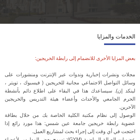
قطاع التعاون الدولي
الخدمات
الخدمات والمزايا
إتصل بنا
بعض المزايا الأخرى للانضمام إلى رابطة الخريجين:
مجلات ونشرات إخبارية وندوات عبر الإنترنت ومنشورات على
وسائل التواصل الاجتماعي مجانية للخريجين ( فيسبوك ، تويتر ،
لينكد إن). سيساعدك هذا في البقاء على اطلاع دائم بأنشطة
الحرم الجامعي والأحداث وأعضاء هيئة التدريس والخريجين
الآخرين.
الوصول إلى نظام مكتبة الكلية الخاصة بك من خلال بطاقة
عضوية رابطة خريجين جامعة عين شمس: هذا مورد رائع إذا
احتجت في أي وقت إلى إجراء بحث لمشاريع العمل.
عضويات الصالة الرياضية (GYM): تسمح بعض المدارس لأعضاء