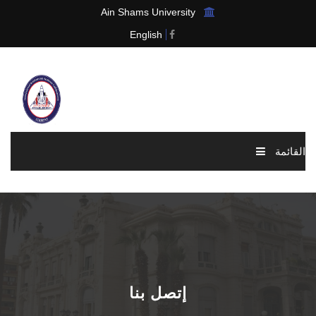
Ain Shams University
English
القائمة
الرئيسية
عن الرابطة
الاخبار والاحداث
إتصل بنا
العضوية