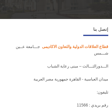
قطاع التعاون الدولي
الخدمات
إتصل بنا
إتصل بنا
قطاع العلاقات الدولية والتعاون الاكاديمى
جـــامعة عــين
شـــمس
الـــدورالثـــالث – مبنى رعاية الشباب
ميدان العباسية - القاهرة جمهورية مصر العربية
تليفون:
رقم بريدي : 11566