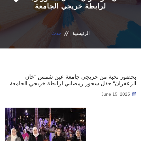
لرابطة خريجي الجامعة
قطاع التعاون الدولي
الخدمات
الرئيسية
حدث
إتصل بنا
بحضور نخبة من خريجي جامعة عين شمس "خان
الزعفران" حفل سحور رمضاني لرابطة خريجي الجامعة
June 15, 2025