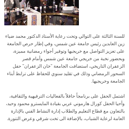
للسنة الثالثة على التوالي وتحت رعاية الأستاذ الدكتور محمد ضياء
زين العابدين رئيس جامعة عين شمس، وفي إطار حرص الجامعة
على تعزيز التواصل مع خريجيها وتوفير أجواء رمضانية مميزة،
وبحضور نخبة من خريجي جامعة عين شمس وأمام قصر
الزعفران التاريخي، استضافت الجامعة "خان الزعفران" حفل
السحور الرمضاني وذلك في تقليد سنوي للحفاظ على ترابط أبناء
الجامعة وخريجيها.
اشتمل الحفل على برنامجاً حافلاً بالفعاليات الترفيهية والثقافية،
وأحيا الحفل كورال هارموني عربي بقيادة المايسترو محمود وحيد،
بالتعاون مع قطاع التعليم والطلاب إدارة النشاط الفني بالإدارة
العامة لرعاية الشباب، بالإضافة الى تخت شرقي وعرض التنورة.