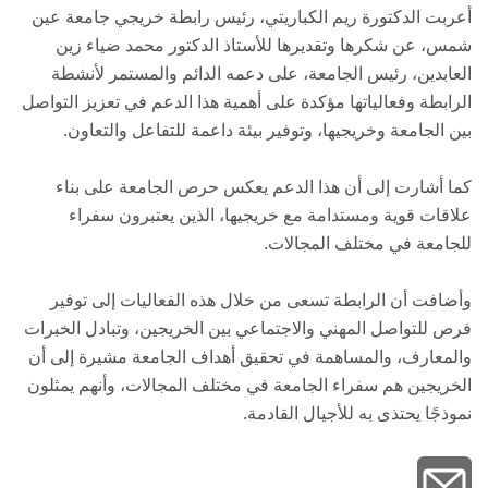
أعربت الدكتورة ريم الكباريتي، رئيس رابطة خريجي جامعة عين
شمس، عن شكرها وتقديرها للأستاذ الدكتور محمد ضياء زين
العابدين، رئيس الجامعة، على دعمه الدائم والمستمر لأنشطة
الرابطة وفعالياتها مؤكدة على أهمية هذا الدعم في تعزيز التواصل
بين الجامعة وخريجيها، وتوفير بيئة داعمة للتفاعل والتعاون.
كما أشارت إلى أن هذا الدعم يعكس حرص الجامعة على بناء
علاقات قوية ومستدامة مع خريجيها، الذين يعتبرون سفراء
للجامعة في مختلف المجالات.
وأضافت أن الرابطة تسعى من خلال هذه الفعاليات إلى توفير
فرص للتواصل المهني والاجتماعي بين الخريجين، وتبادل الخبرات
والمعارف، والمساهمة في تحقيق أهداف الجامعة مشيرة إلى أن
الخريجين هم سفراء الجامعة في مختلف المجالات، وأنهم يمثلون
نموذجًا يحتذى به للأجيال القادمة.