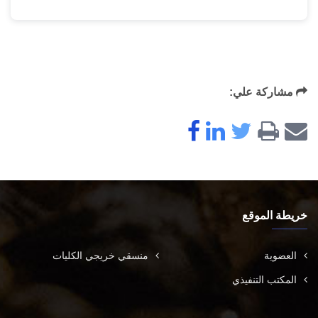
مشاركة علي:
خريطة الموقع
العضوية
منسقي خريجي الكليات
المكتب التنفيذي