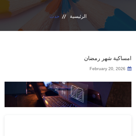
قطاع التعاون الدولي
الرئيسية
حدث
الخدمات
إتصل بنا
امساكية شهر رمضان
February 20, 2026