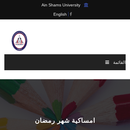
Ain Shams University
English
القائمة
الرئيسية
عن الرابطة
الاخبار والاحداث
امساكية شهر رمضان
العضوية