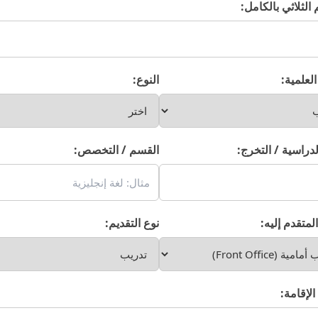
 الثلاثي بالكامل:
لعلمية:
النوع:
لدراسية / التخرج:
القسم / التخصص:
لمتقدم إليه:
نوع التقديم:
لإقامة: