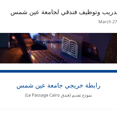
ريب وتوظيف فندقي لجامعة عين شمس
March 27
رابطة خريجي جامعة عين شمس
نموذج تقديم (فندق Le Passage Cairo)