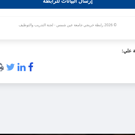
إرسال البيانات للرابطة
© 2026 رابطة خريجي جامعة عين شمس - لجنة التدريب والتوظيف
 علي: