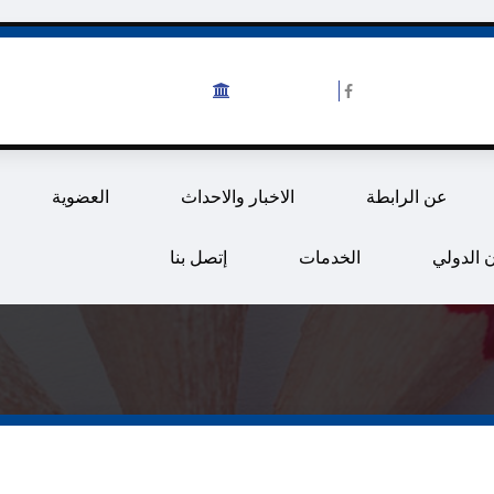
Ain Shams University
English
عن الرابطة
الاخبار والاحداث
العضوية
 الدولي
الخدمات
إتصل بنا