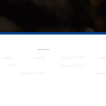
ك
خريطة الموقع
تعاون
العلاقات الدولية
العضوية
منسقي خ
المنح المشروعات
الكليات
تصنيف
المكتب التنفيذي