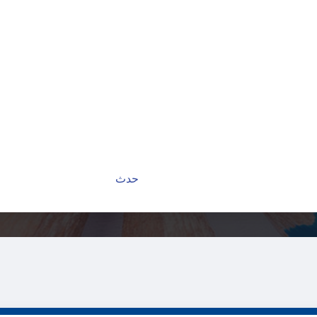
 تدريب وتوظيف فندقي لجام
عين شمس
الرئيسية
حدث