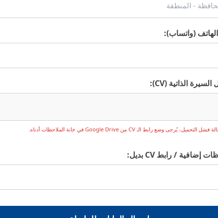
لهاتف (واتساب):
السيرة الذاتية (CV):
التحميل، يُرجى وضع رابط الـ CV من Google Drive في خانة الملاحظات أدناه.
ت إضافية / رابط CV بديل: