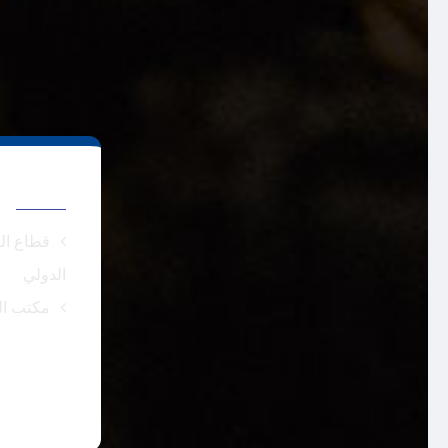
روابط تهم
قطاع ال
الدولي
مكتب ال