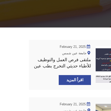
February 21, 2025
جامعة عين شمس
ملتقى فرص العمل والتوظيف
للأطباء حديثي التخرج بطب عين
شمس
اقرأ المزيد
February 21, 2025
جامعة عين شمس