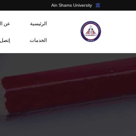
Ain Shams University
الرئيسية
عن ال
الخدمات
إتصل ب