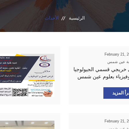
الرئيسية
الأحداث
February 21, 
ة عين شمس
 خريجي قسمي الجيولوجيا
وفيزياء بعلوم عين شمس
رأ المزيد
February 21, 
ة عين شمس