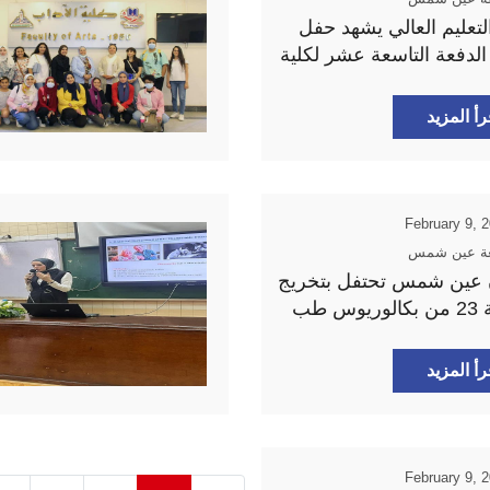
لتعليم العالي يشهد حفل
لدفعة التاسعة عشر لكلية
أسنان
رأ المزيد
February 9, 
ة عين شمس
 عين شمس تحتفل بتخريج
الدفعة 23 من بكالوريوس طب
 الأسنان
رأ المزيد
February 9, 