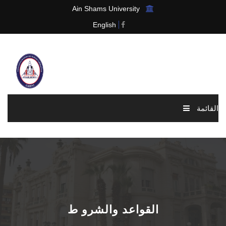
Ain Shams University
English
القائمة
الرئيسية
عن الرابطة
الاخبار والاحداث
القواعد والشرو ط
العضوية