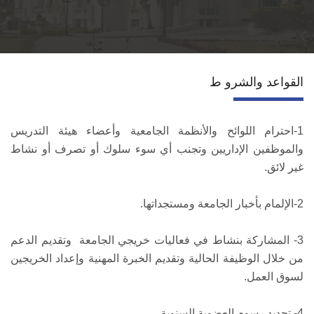
قطاع التعاون الدولي
الخدمات
القواعد والشرو ط
إتصل بنا
1-احترام اللوائح والأنظمة الجامعية وأعضاء هيئة التدريس
والموظفين الإداريين وتجنب أي سوء سلوك أو تصرف أو نشاط
غير لائق.
2-الإلمام بأخبار الجامعة ومستجداتها.
3- المشاركة بنشاط في فعاليات خريجي الجامعة وتقديم الدعم
من خلال الوظيفة الحالية وتقديم الخبرة المهنية وإعداد الخريجين
لسوق العمل.
4- تجديد رسوم العضوية السنوية.