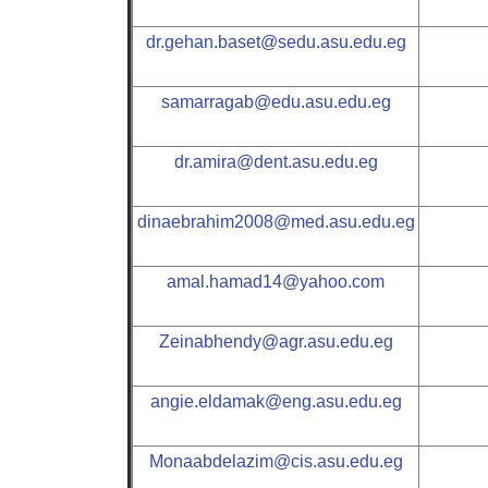
dr.gehan.baset@sedu.asu.edu.eg
samarragab@edu.asu.edu.eg
dr.amira@dent.asu.edu.eg
dinaebrahim2008@med.asu.edu.eg
amal.hamad14@yahoo.com
Zeinabhendy@agr.asu.edu.eg
angie.eldamak@eng.asu.edu.eg
Monaabdelazim@cis.asu.edu.eg