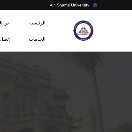
Ain Shams University
الرئيسية
عن ال
الخدمات
إتصل ب