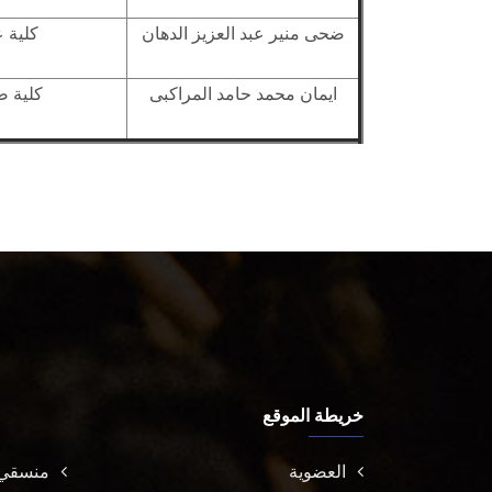
ضحى منير عبد العزيز الدهان
كلية ع
ايمان محمد حامد المراكبى
كلية ص
خريطة الموقع
العضوية
منسقي 