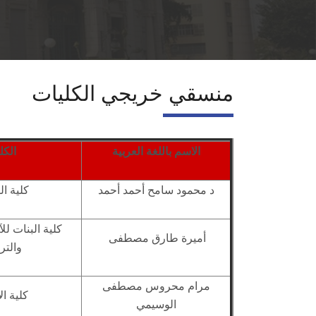
منسقي خريجي الكليات
الاسم باللغة العربية
الكل
د محمود سامح أحمد أحمد
كلية ال
كلية البنات لل
أميرة طارق مصطفى
والتر
مرام محروس مصطفى
كلية ال
الوسيمي