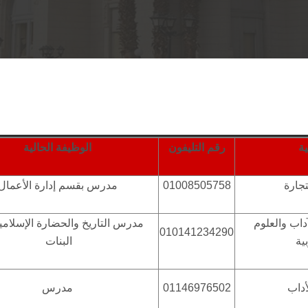
ية
رقم التليفون
الوظيفة الحالية
تجارة
01008505758
مدرس بقسم إدارة الأعمال
آداب والعلوم
مدرس التاريخ والحضارة الإسلامية
010141234290
بية
البنات
أداب
01146976502
مدرس