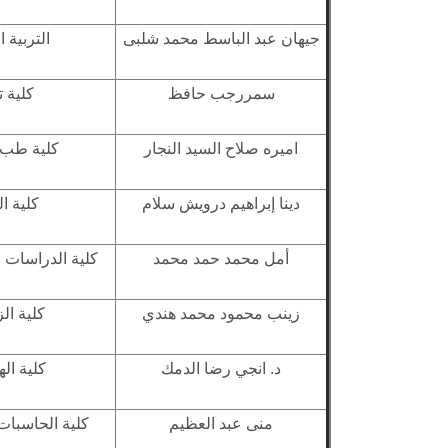
جيهان عبد الباسط محمد شلبى
التربية ا
سمررجب حافظ
كلية ت
اميره صلاح السيد النجار
كلية طب ا
دينا إبراهيم درويش سلام
كلية ا
أمل محمد حمد محمد
كلية الدراسات ا
زينب محمود محمد هندي
كلية ال
د. انجي رضا الدمك
كلية ال
منى عبد العظيم
كلية الحاسبات