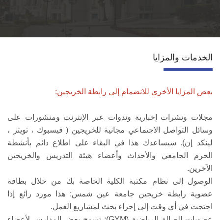
قطاع التعاون الدولي
الخدمات
الخدمات والمزايا
إتصل بنا
بعض المزايا الأخرى للانضمام إلى رابطة الخريجين:
مجلات ونشرات إخبارية وندوات عبر الإنترنت ومنشورات على
وسائل التواصل الاجتماعي مجانية للخريجين ( فيسبوك ، تويتر ،
لينكد إن). سيساعدك هذا في البقاء على اطلاع دائم بأنشطة
الحرم الجامعي والأحداث وأعضاء هيئة التدريس والخريجين
الآخرين.
الوصول إلى نظام مكتبة الكلية الخاصة بك من خلال بطاقة
عضوية رابطة خريجين جامعة عين شمس: هذا مورد رائع إذا
احتجت في أي وقت إلى إجراء بحث لمشاريع العمل.
عضويات الصالة الرياضية (GYM): تسمح بعض المدارس لأعضاء