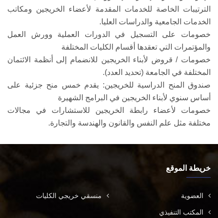
الترتيبات الخاصة للخدمات المقدمة لأعضاء الخريجين ومكاتب
الخدمات الجامعية والدراسات العليا.
خصومات على التسجيل في الدورات العملية وورش العمل
والمؤتمرات التي تعقدها أقسام الكليات المختلفة
خصومات / قروض لأبناء الخريجين للانضمام إلى أنظمة الائتمان
المختلفة في الجامعة (تحديد العدد).
صندوق المنح الدراسية للخريجين: يقدم خمس منح جزئية على
أساس سنوي لأبناء الخريجين في البرامج الشهيرة
خصومات لأعضاء رابطة الخريجين للاستشارات في مجالات
مختلفة مثل علم النفس والقانون والهندسة والتجارة.
خريطة الموقع
العضوية
منسقي خريجي الكليات
المكتب التنفيذي