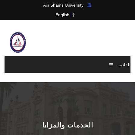
Ain Shams University
English
القائمة
الرئيسية
عن الرابطة
الاخبار والاحداث
الخدمات والمزايا
العضوية