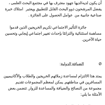
أن يكون لديه/لديها جهود معترف بها في مجتمع البحث العلمى ،
يفضل المرشحون ذوو البحث القابل للتطبيق ويعتبر امتلاك خبرة
صناعية جانبية من عوامل الحصول على الجائزة .
جائزة التأثير الاجتماعي
تكريم الخريجين الذين قدموا
مساهمة استثنائية والتزامًا بإحداث تغيير اجتماعي إيجابي وتحسين
حياة الآخرين.
Ø
الضيافة الدولية
:
يمتد هذا الالتزام لمساعدة زملائهم الخريجين والطلاب والأكاديميين
المسافرين في مناطقهم. يمكن لمعظم المجموعات تقديم
مجموعة من النصائح والضيافة والمساعدة للزوار. تتضمن بعض
الأمثلة ما يلي: