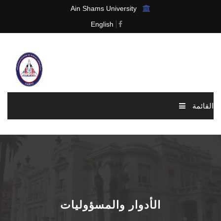
Ain Shams University
English
القائمة
الرئيسية
عن الرابطة
الاخبار والاحداث
الأدوار والمسؤوليات
العضوية