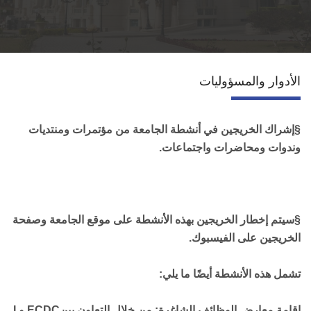
قطاع التعاون الدولي
الخدمات
الأدوار والمسؤوليات
إتصل بنا
§
إشراك الخريجين في أنشطة الجامعة من مؤتمرات ومنتديات
وندوات ومحاضرات واجتماعات
.
§
سيتم إخطار الخريجين بهذه الأنشطة على موقع الجامعة وصفحة
الخريجين على الفيسبوك.
تشمل هذه الأنشطة أيضًا ما يلي
:
إقامة معارض الوظائف الشاغرة
: من خلال التعاون بين
ECDC
و
I