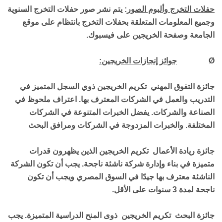
حفلات التخرج وألبوم الصور
:
يتم نشر صور حفلات التخرج السنوية
وجميع المعلومات المتعلقة بحفلات التخرج بانتظام على موقع
الجامعة وصفحة الخريجين على
فيسبوك
.
Ø
جوائز إنجازات الخريجين:
جائزة التفوق المهني تكريم
الخريجين ذوي السجل المتميز في
التدريب والعمل في الشركات المعترف بها. اعتراف ملحوظ في
الصناعة والشركات. يفضل الخبرات المتنوعة في الشركات
المختلفة.
و
الخبرات المزدوجة في الشركات ومرافق البحث
جائزة ريادة الأعمال تكريم
الخريجين الذين يظهرون قدرات
متميزة في بناء وإدارة شركة ناشئة ناجحة. يجب أن تكون الشركة
الناشئة معترف بها جيدًا في السوق المصري ويجب أن تكون
ناجحة لمدة 3 سنوات على الأقل.
جائزة البحث تكريم
الخريجين ذوى المنح الدراسية المتميزة. يجب