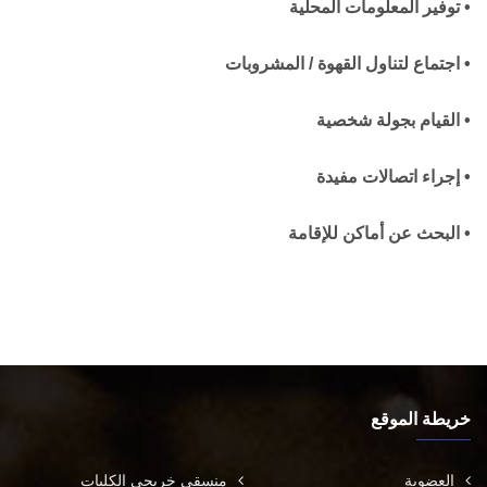
•
توفير المعلومات المحلية
•
اجتماع لتناول القهوة / المشروبات
•
القيام بجولة شخصية
•
إجراء اتصالات مفيدة
•
البحث عن أماكن للإقامة
خريطة الموقع
العضوية
منسقي خريجي الكليات